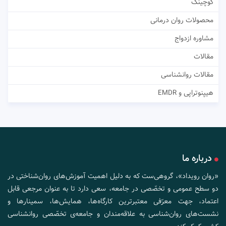
کوچینگ
محصولات روان درمانی
مشاوره ازدواج
مقالات
مقالات روانشناسی
هیپنوتراپی و EMDR
درباره ما
«روان رویداد»، گروهی‌ست که به دلیل اهمیت آموزش‌های روان‌شناختی در
دو سطح عمومی و تخصّصی در جامعه، سعی دارد تا به عنوان مرجعی قابل
اعتماد، جهت معرّفی معتبرترین کارگاه‌ها، همایش‌ها، سمینارها و
نشست‌های روان‌شناسی به علاقه‌مندان و جامعه‌ی تخصّصی روانشناسی