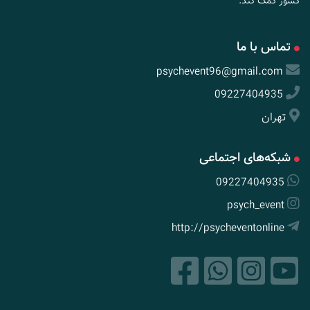
کشور کمک کند.
تماس با ما
psychevent96@gmail.com
09227404935
تهران
شبکه‌های اجتماعی
09227404935
psych_event
http://psycheventonline