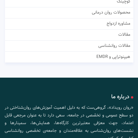
کوچینگ
محصولات روان درمانی
مشاوره ازدواج
مقالات
مقالات روانشناسی
هیپنوتراپی و EMDR
درباره ما
«روان رویداد»، گروهی‌ست که به دلیل اهمیت آموزش‌های روان‌شناختی در
دو سطح عمومی و تخصّصی در جامعه، سعی دارد تا به عنوان مرجعی قابل
اعتماد، جهت معرّفی معتبرترین کارگاه‌ها، همایش‌ها، سمینارها و
نشست‌های روان‌شناسی به علاقه‌مندان و جامعه‌ی تخصّصی روانشناسی