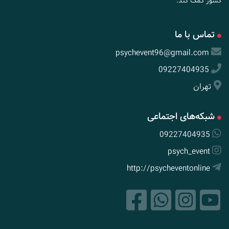
کشور کمک کند.
تماس با ما
psychevent96@gmail.com
09227404935
تهران
شبکه‌های اجتماعی
09227404935
psych_event
http://psycheventonline