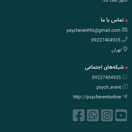
کشور کمک کند.
تماس با ما
psychevent96@gmail.com
09227404935
تهران
شبکه‌های اجتماعی
09227404935
psych_event
http://psycheventonline