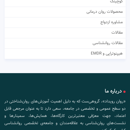
کوچینگ
محصولات روان درمانی
مشاوره ازدواج
مقالات
مقالات روانشناسی
هیپنوتراپی و EMDR
درباره ما
«روان رویداد»، گروهی‌ست که به دلیل اهمیت آموزش‌های روان‌شناختی در
دو سطح عمومی و تخصّصی در جامعه، سعی دارد تا به عنوان مرجعی قابل
اعتماد، جهت معرّفی معتبرترین کارگاه‌ها، همایش‌ها، سمینارها و
نشست‌های روان‌شناسی به علاقه‌مندان و جامعه‌ی تخصّصی روانشناسی