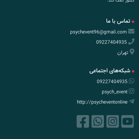
کشور کمک کند.
تماس با ما
psychevent96@gmail.com
09227404935
تهران
شبکه‌های اجتماعی
09227404935
psych_event
http://psycheventonline