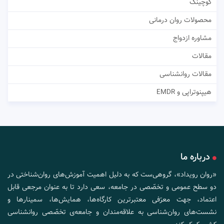
کوچینگ
محصولات روان درمانی
مشاوره ازدواج
مقالات
مقالات روانشناسی
هیپنوتراپی و EMDR
درباره ما
«روان رویداد»، گروهی‌ست که به دلیل اهمیت آموزش‌های روان‌شناختی در
دو سطح عمومی و تخصّصی در جامعه، سعی دارد تا به عنوان مرجعی قابل
اعتماد، جهت معرّفی معتبرترین کارگاه‌ها، همایش‌ها، سمینارها و
نشست‌های روان‌شناسی به علاقه‌مندان و جامعه‌ی تخصّصی روانشناسی