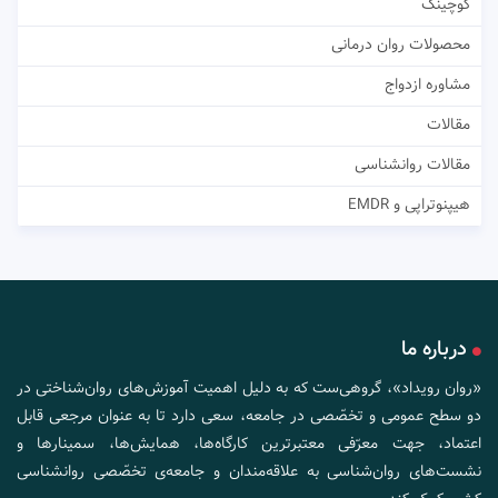
کوچینگ
محصولات روان درمانی
مشاوره ازدواج
مقالات
مقالات روانشناسی
هیپنوتراپی و EMDR
درباره ما
«روان رویداد»، گروهی‌ست که به دلیل اهمیت آموزش‌های روان‌شناختی در
دو سطح عمومی و تخصّصی در جامعه، سعی دارد تا به عنوان مرجعی قابل
اعتماد، جهت معرّفی معتبرترین کارگاه‌ها، همایش‌ها، سمینارها و
نشست‌های روان‌شناسی به علاقه‌مندان و جامعه‌ی تخصّصی روانشناسی