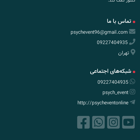
کشور کمک کند.
تماس با ما
psychevent96@gmail.com
09227404935
تهران
شبکه‌های اجتماعی
09227404935
psych_event
http://psycheventonline