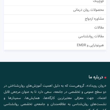
کوچینگ
محصولات روان درمانی
مشاوره ازدواج
مقالات
مقالات روانشناسی
هیپنوتراپی و EMDR
درباره ما
«روان رویداد»، گروهی‌ست که به دلیل اهمیت آموزش‌های روان‌شناختی در
دو سطح عمومی و تخصّصی در جامعه، سعی دارد تا به عنوان مرجعی قابل
اعتماد، جهت معرّفی معتبرترین کارگاه‌ها، همایش‌ها، سمینارها و
نشست‌های روان‌شناسی به علاقه‌مندان و جامعه‌ی تخصّصی روانشناسی