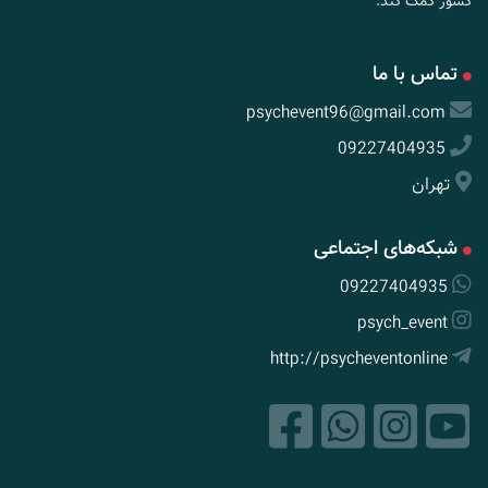
کشور کمک کند.
تماس با ما
psychevent96@gmail.com
09227404935
تهران
شبکه‌های اجتماعی
09227404935
psych_event
http://psycheventonline