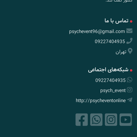
کشور کمک کند.
تماس با ما
psychevent96@gmail.com
09227404935
تهران
شبکه‌های اجتماعی
09227404935
psych_event
http://psycheventonline