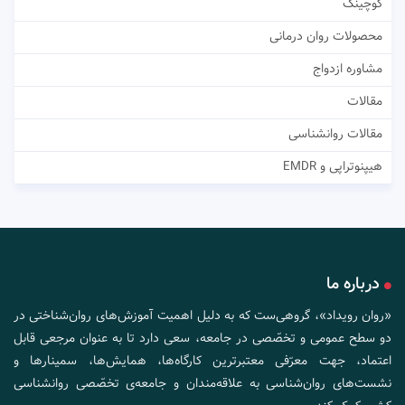
کوچینگ
محصولات روان درمانی
مشاوره ازدواج
مقالات
مقالات روانشناسی
هیپنوتراپی و EMDR
درباره ما
«روان رویداد»، گروهی‌ست که به دلیل اهمیت آموزش‌های روان‌شناختی در
دو سطح عمومی و تخصّصی در جامعه، سعی دارد تا به عنوان مرجعی قابل
اعتماد، جهت معرّفی معتبرترین کارگاه‌ها، همایش‌ها، سمینارها و
نشست‌های روان‌شناسی به علاقه‌مندان و جامعه‌ی تخصّصی روانشناسی