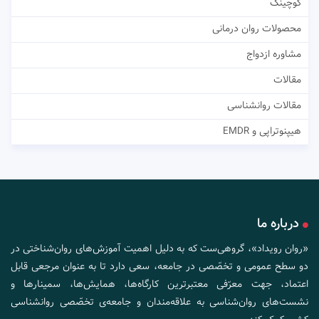
کوچینگ
محصولات روان درمانی
مشاوره ازدواج
مقالات
مقالات روانشناسی
هیپنوتراپی و EMDR
درباره ما
«روان رویداد»، گروهی‌ست که به دلیل اهمیت آموزش‌های روان‌شناختی در
دو سطح عمومی و تخصّصی در جامعه، سعی دارد تا به عنوان مرجعی قابل
اعتماد، جهت معرّفی معتبرترین کارگاه‌ها، همایش‌ها، سمینارها و
نشست‌های روان‌شناسی به علاقه‌مندان و جامعه‌ی تخصّصی روانشناسی