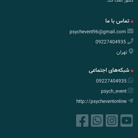
کشور کمک کند.
تماس با ما
psychevent96@gmail.com
09227404935
تهران
شبکه‌های اجتماعی
09227404935
psych_event
http://psycheventonline