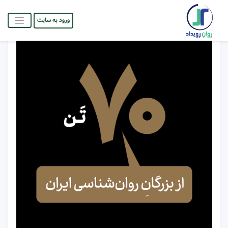
ورود به سایت