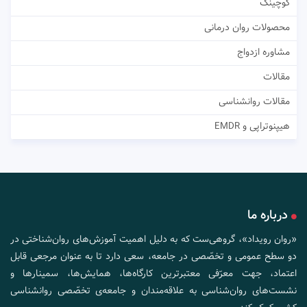
کوچینگ
محصولات روان درمانی
مشاوره ازدواج
مقالات
مقالات روانشناسی
هیپنوتراپی و EMDR
درباره ما
«روان رویداد»، گروهی‌ست که به دلیل اهمیت آموزش‌های روان‌شناختی در
دو سطح عمومی و تخصّصی در جامعه، سعی دارد تا به عنوان مرجعی قابل
اعتماد، جهت معرّفی معتبرترین کارگاه‌ها، همایش‌ها، سمینارها و
نشست‌های روان‌شناسی به علاقه‌مندان و جامعه‌ی تخصّصی روانشناسی