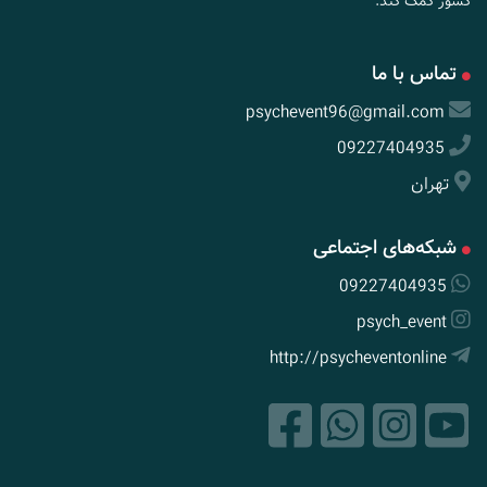
کشور کمک کند.
تماس با ما
psychevent96@gmail.com
09227404935
تهران
شبکه‌های اجتماعی
09227404935
psych_event
http://psycheventonline