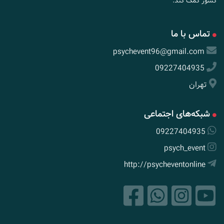
کشور کمک کند.
تماس با ما
psychevent96@gmail.com
09227404935
تهران
شبکه‌های اجتماعی
09227404935
psych_event
http://psycheventonline