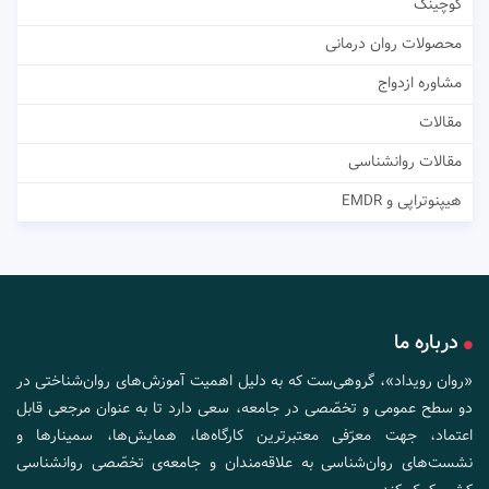
کوچینگ
محصولات روان درمانی
مشاوره ازدواج
مقالات
مقالات روانشناسی
هیپنوتراپی و EMDR
درباره ما
«روان رویداد»، گروهی‌ست که به دلیل اهمیت آموزش‌های روان‌شناختی در
دو سطح عمومی و تخصّصی در جامعه، سعی دارد تا به عنوان مرجعی قابل
اعتماد، جهت معرّفی معتبرترین کارگاه‌ها، همایش‌ها، سمینارها و
نشست‌های روان‌شناسی به علاقه‌مندان و جامعه‌ی تخصّصی روانشناسی