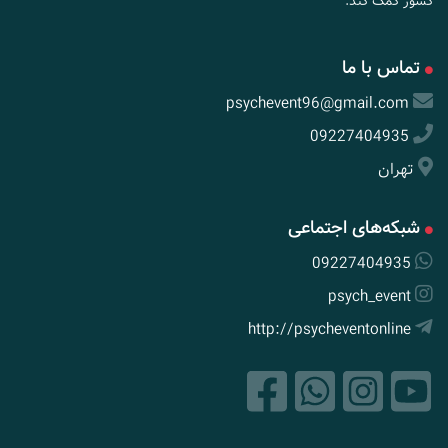
کشور کمک کند.
تماس با ما
psychevent96@gmail.com
09227404935
تهران
شبکه‌های اجتماعی
09227404935
psych_event
http://psycheventonline