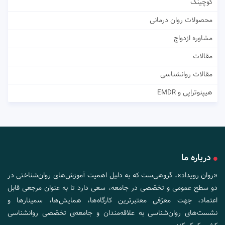
کوچینگ
محصولات روان درمانی
مشاوره ازدواج
مقالات
مقالات روانشناسی
هیپنوتراپی و EMDR
درباره ما
«روان رویداد»، گروهی‌ست که به دلیل اهمیت آموزش‌های روان‌شناختی در
دو سطح عمومی و تخصّصی در جامعه، سعی دارد تا به عنوان مرجعی قابل
اعتماد، جهت معرّفی معتبرترین کارگاه‌ها، همایش‌ها، سمینارها و
نشست‌های روان‌شناسی به علاقه‌مندان و جامعه‌ی تخصّصی روانشناسی