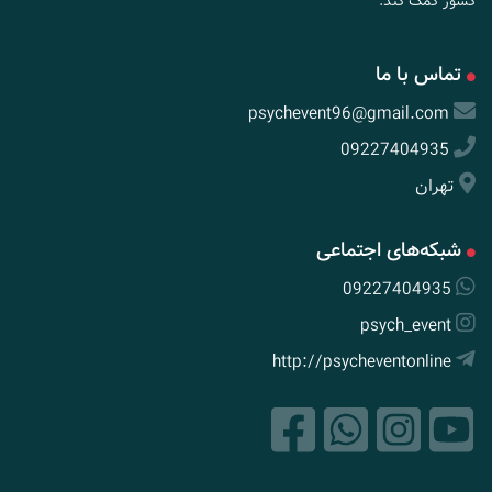
کشور کمک کند.
تماس با ما
psychevent96@gmail.com
09227404935
تهران
شبکه‌های اجتماعی
09227404935
psych_event
http://psycheventonline