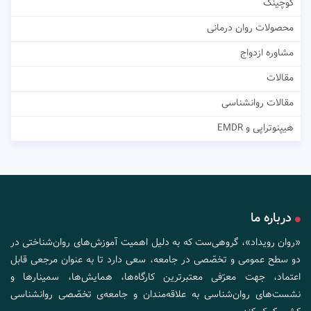
کوچینگ
محصولات روان درمانی
مشاوره ازدواج
مقالات
مقالات روانشناسی
هیپنوتراپی و EMDR
درباره ما
«روان رویداد»، گروهی‌ست که به دلیل اهمیت آموزش‌های روان‌شناختی در
دو سطح عمومی و تخصّصی در جامعه، سعی دارد تا به عنوان مرجعی قابل
اعتماد، جهت معرّفی معتبرترین کارگاه‌ها، همایش‌ها، سمینارها و
نشست‌های روان‌شناسی به علاقه‌مندان و جامعه‌ی تخصّصی روانشناسی