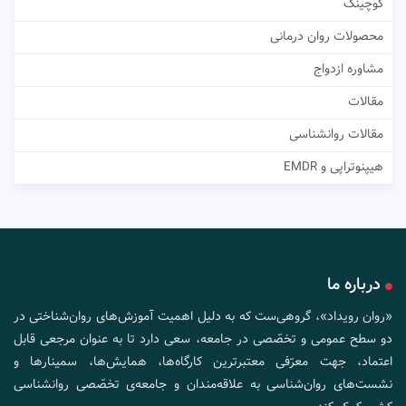
کوچینگ
محصولات روان درمانی
مشاوره ازدواج
مقالات
مقالات روانشناسی
هیپنوتراپی و EMDR
درباره ما
«روان رویداد»، گروهی‌ست که به دلیل اهمیت آموزش‌های روان‌شناختی در
دو سطح عمومی و تخصّصی در جامعه، سعی دارد تا به عنوان مرجعی قابل
اعتماد، جهت معرّفی معتبرترین کارگاه‌ها، همایش‌ها، سمینارها و
نشست‌های روان‌شناسی به علاقه‌مندان و جامعه‌ی تخصّصی روانشناسی