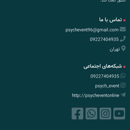
کشور کمک کند.
تماس با ما
psychevent96@gmail.com
09227404935
تهران
شبکه‌های اجتماعی
09227404935
psych_event
http://psycheventonline