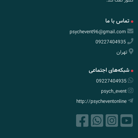
کشور کمک کند.
تماس با ما
psychevent96@gmail.com
09227404935
تهران
شبکه‌های اجتماعی
09227404935
psych_event
http://psycheventonline