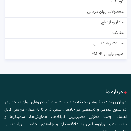
کوچینگ
محصولات روان درمانی
مشاوره ازدواج
مقالات
مقالات روانشناسی
هیپنوتراپی و EMDR
درباره ما
«روان رویداد»، گروهی‌ست که به دلیل اهمیت آموزش‌های روان‌شناختی در
دو سطح عمومی و تخصّصی در جامعه، سعی دارد تا به عنوان مرجعی قابل
اعتماد، جهت معرّفی معتبرترین کارگاه‌ها، همایش‌ها، سمینارها و
نشست‌های روان‌شناسی به علاقه‌مندان و جامعه‌ی تخصّصی روانشناسی