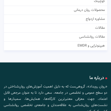
کوچینگ
محصولات روان درمانی
مشاوره ازدواج
مقالات
مقالات روانشناسی
هیپنوتراپی و EMDR
درباره ما
«روان رویداد»، گروهی‌ست که به دلیل اهمیت آموزش‌های روان‌شناختی در
دو سطح عمومی و تخصّصی در جامعه، سعی دارد تا به عنوان مرجعی قابل
اعتماد، جهت معرّفی معتبرترین کارگاه‌ها، همایش‌ها، سمینارها و
نشست‌های روان‌شناسی به علاقه‌مندان و جامعه‌ی تخصّصی روانشناسی