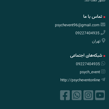
کشور کمک کند.
تماس با ما
psychevent96@gmail.com
09227404935
تهران
شبکه‌های اجتماعی
09227404935
psych_event
http://psycheventonline