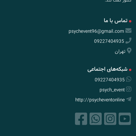
کشور کمک کند.
تماس با ما
psychevent96@gmail.com
09227404935
تهران
شبکه‌های اجتماعی
09227404935
psych_event
http://psycheventonline