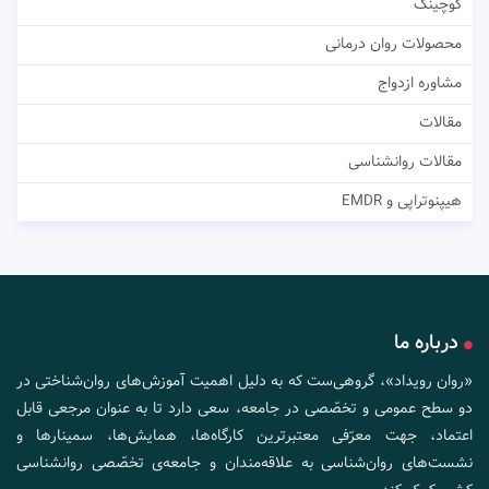
کوچینگ
محصولات روان درمانی
مشاوره ازدواج
مقالات
مقالات روانشناسی
هیپنوتراپی و EMDR
درباره ما
«روان رویداد»، گروهی‌ست که به دلیل اهمیت آموزش‌های روان‌شناختی در
دو سطح عمومی و تخصّصی در جامعه، سعی دارد تا به عنوان مرجعی قابل
اعتماد، جهت معرّفی معتبرترین کارگاه‌ها، همایش‌ها، سمینارها و
نشست‌های روان‌شناسی به علاقه‌مندان و جامعه‌ی تخصّصی روانشناسی