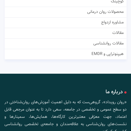
کوچینگ
محصولات روان درمانی
مشاوره ازدواج
مقالات
مقالات روانشناسی
هیپنوتراپی و EMDR
درباره ما
«روان رویداد»، گروهی‌ست که به دلیل اهمیت آموزش‌های روان‌شناختی در
دو سطح عمومی و تخصّصی در جامعه، سعی دارد تا به عنوان مرجعی قابل
اعتماد، جهت معرّفی معتبرترین کارگاه‌ها، همایش‌ها، سمینارها و
نشست‌های روان‌شناسی به علاقه‌مندان و جامعه‌ی تخصّصی روانشناسی