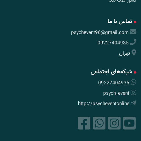
کشور کمک کند.
تماس با ما
psychevent96@gmail.com
09227404935
تهران
شبکه‌های اجتماعی
09227404935
psych_event
http://psycheventonline