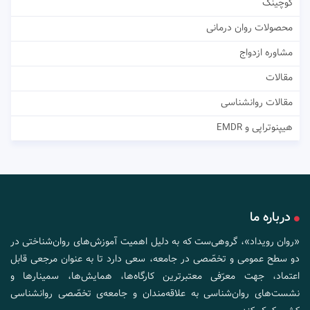
کوچینگ
محصولات روان درمانی
مشاوره ازدواج
مقالات
مقالات روانشناسی
هیپنوتراپی و EMDR
درباره ما
«روان رویداد»، گروهی‌ست که به دلیل اهمیت آموزش‌های روان‌شناختی در
دو سطح عمومی و تخصّصی در جامعه، سعی دارد تا به عنوان مرجعی قابل
اعتماد، جهت معرّفی معتبرترین کارگاه‌ها، همایش‌ها، سمینارها و
نشست‌های روان‌شناسی به علاقه‌مندان و جامعه‌ی تخصّصی روانشناسی