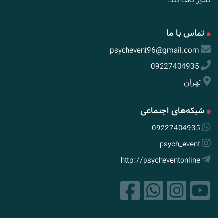
کشور کمک کند.
تماس با ما
psychevent96@gmail.com
09227404935
تهران
شبکه‌های اجتماعی
09227404935
psych_event
http://psycheventonline