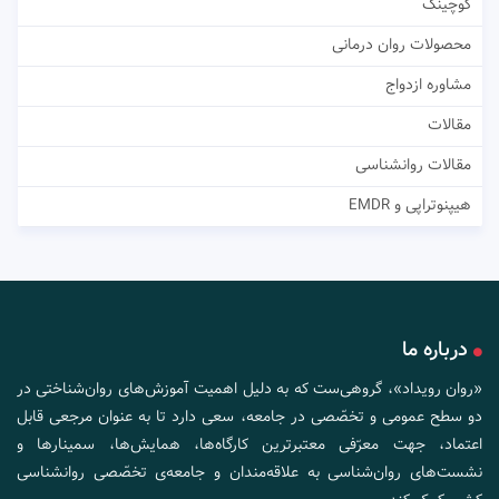
کوچینگ
محصولات روان درمانی
مشاوره ازدواج
مقالات
مقالات روانشناسی
هیپنوتراپی و EMDR
درباره ما
«روان رویداد»، گروهی‌ست که به دلیل اهمیت آموزش‌های روان‌شناختی در
دو سطح عمومی و تخصّصی در جامعه، سعی دارد تا به عنوان مرجعی قابل
اعتماد، جهت معرّفی معتبرترین کارگاه‌ها، همایش‌ها، سمینارها و
نشست‌های روان‌شناسی به علاقه‌مندان و جامعه‌ی تخصّصی روانشناسی