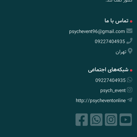
کشور کمک کند.
تماس با ما
psychevent96@gmail.com
09227404935
تهران
شبکه‌های اجتماعی
09227404935
psych_event
http://psycheventonline