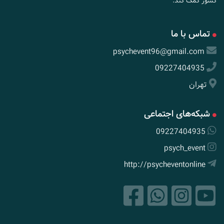
کشور کمک کند.
تماس با ما
psychevent96@gmail.com
09227404935
تهران
شبکه‌های اجتماعی
09227404935
psych_event
http://psycheventonline