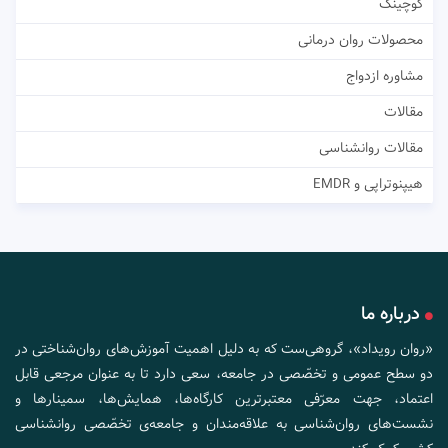
کوچینگ
محصولات روان درمانی
مشاوره ازدواج
مقالات
مقالات روانشناسی
هیپنوتراپی و EMDR
درباره ما
«روان رویداد»، گروهی‌ست که به دلیل اهمیت آموزش‌های روان‌شناختی در
دو سطح عمومی و تخصّصی در جامعه، سعی دارد تا به عنوان مرجعی قابل
اعتماد، جهت معرّفی معتبرترین کارگاه‌ها، همایش‌ها، سمینارها و
نشست‌های روان‌شناسی به علاقه‌مندان و جامعه‌ی تخصّصی روانشناسی