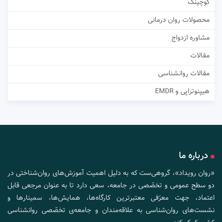
کوچینگ
محصولات روان درمانی
مشاوره ازدواج
مقالات
مقالات روانشناسی
هیپنوتراپی و EMDR
درباره ما
«روان رویداد»، گروهی‌ست که به دلیل اهمیت آموزش‌های روان‌شناختی در
دو سطح عمومی و تخصّصی در جامعه، سعی دارد تا به عنوان مرجعی قابل
اعتماد، جهت معرّفی معتبرترین کارگاه‌ها، همایش‌ها، سمینارها و
نشست‌های روان‌شناسی به علاقه‌مندان و جامعه‌ی تخصّصی روانشناسی