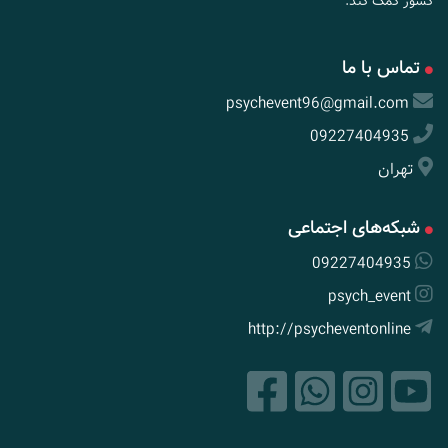
کشور کمک کند.
تماس با ما
psychevent96@gmail.com
09227404935
تهران
شبکه‌های اجتماعی
09227404935
psych_event
http://psycheventonline