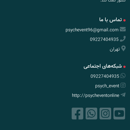
کشور کمک کند.
تماس با ما
psychevent96@gmail.com
09227404935
تهران
شبکه‌های اجتماعی
09227404935
psych_event
http://psycheventonline