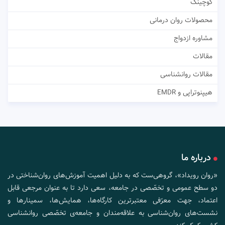
کوچینگ
محصولات روان درمانی
مشاوره ازدواج
مقالات
مقالات روانشناسی
هیپنوتراپی و EMDR
درباره ما
«روان رویداد»، گروهی‌ست که به دلیل اهمیت آموزش‌های روان‌شناختی در
دو سطح عمومی و تخصّصی در جامعه، سعی دارد تا به عنوان مرجعی قابل
اعتماد، جهت معرّفی معتبرترین کارگاه‌ها، همایش‌ها، سمینارها و
نشست‌های روان‌شناسی به علاقه‌مندان و جامعه‌ی تخصّصی روانشناسی