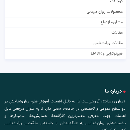
کوچینگ
محصولات روان درمانی
مشاوره ازدواج
مقالات
مقالات روانشناسی
هیپنوتراپی و EMDR
درباره ما
«روان رویداد»، گروهی‌ست که به دلیل اهمیت آموزش‌های روان‌شناختی در
دو سطح عمومی و تخصّصی در جامعه، سعی دارد تا به عنوان مرجعی قابل
اعتماد، جهت معرّفی معتبرترین کارگاه‌ها، همایش‌ها، سمینارها و
نشست‌های روان‌شناسی به علاقه‌مندان و جامعه‌ی تخصّصی روانشناسی