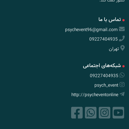
کشور کمک کند.
تماس با ما
psychevent96@gmail.com
09227404935
تهران
شبکه‌های اجتماعی
09227404935
psych_event
http://psycheventonline