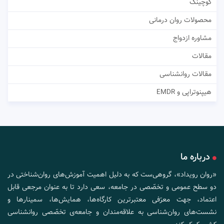
کوچینگ
محصولات روان درمانی
مشاوره ازدواج
مقالات
مقالات روانشناسی
هیپنوتراپی و EMDR
درباره ما
«روان رویداد»، گروهی‌ست که به دلیل اهمیت آموزش‌های روان‌شناختی در
دو سطح عمومی و تخصّصی در جامعه، سعی دارد تا به عنوان مرجعی قابل
اعتماد، جهت معرّفی معتبرترین کارگاه‌ها، همایش‌ها، سمینارها و
نشست‌های روان‌شناسی به علاقه‌مندان و جامعه‌ی تخصّصی روانشناسی