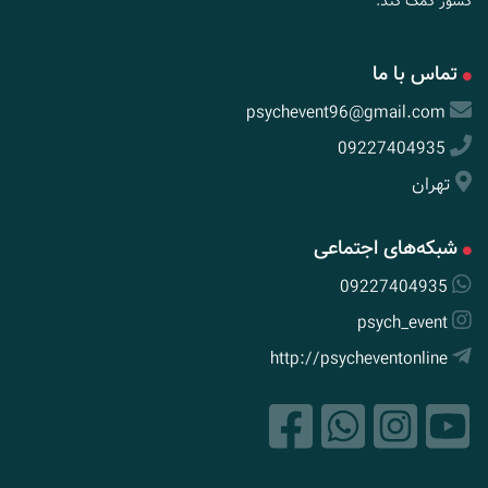
کشور کمک کند.
تماس با ما
psychevent96@gmail.com
09227404935
تهران
شبکه‌های اجتماعی
09227404935
psych_event
http://psycheventonline