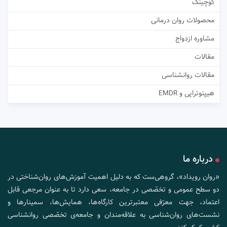
کوچینگ
محصولات روان درمانی
مشاوره ازدواج
مقالات
مقالات روانشناسی
هیپنوتراپی و EMDR
درباره ما
«روان رویداد»، گروهی‌ست که به دلیل اهمیت آموزش‌های روان‌شناختی در
دو سطح عمومی و تخصّصی در جامعه، سعی دارد تا به عنوان مرجعی قابل
اعتماد، جهت معرّفی معتبرترین کارگاه‌ها، همایش‌ها، سمینارها و
نشست‌های روان‌شناسی به علاقه‌مندان و جامعه‌ی تخصّصی روانشناسی