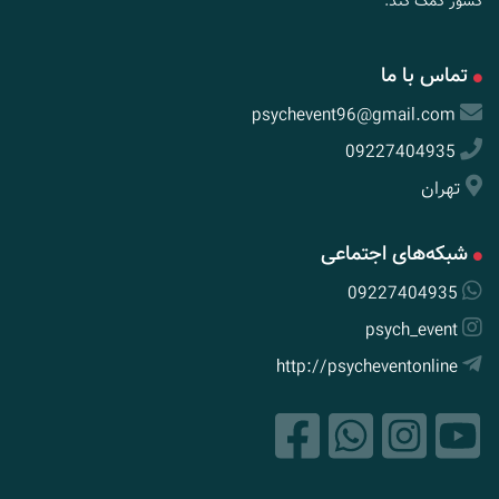
کشور کمک کند.
تماس با ما
psychevent96@gmail.com
09227404935
تهران
شبکه‌های اجتماعی
09227404935
psych_event
http://psycheventonline