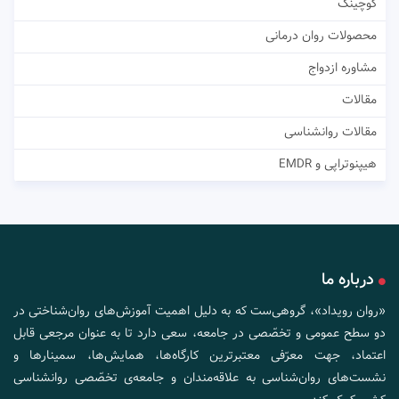
کوچینگ
محصولات روان درمانی
مشاوره ازدواج
مقالات
مقالات روانشناسی
هیپنوتراپی و EMDR
درباره ما
«روان رویداد»، گروهی‌ست که به دلیل اهمیت آموزش‌های روان‌شناختی در
دو سطح عمومی و تخصّصی در جامعه، سعی دارد تا به عنوان مرجعی قابل
اعتماد، جهت معرّفی معتبرترین کارگاه‌ها، همایش‌ها، سمینارها و
نشست‌های روان‌شناسی به علاقه‌مندان و جامعه‌ی تخصّصی روانشناسی