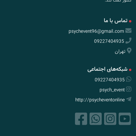
کشور کمک کند.
تماس با ما
psychevent96@gmail.com
09227404935
تهران
شبکه‌های اجتماعی
09227404935
psych_event
http://psycheventonline