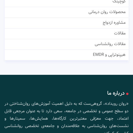
کوچینگ
محصولات روان درمانی
مشاوره ازدواج
مقالات
مقالات روانشناسی
هیپنوتراپی و EMDR
درباره ما
«روان رویداد»، گروهی‌ست که به دلیل اهمیت آموزش‌های روان‌شناختی در
دو سطح عمومی و تخصّصی در جامعه، سعی دارد تا به عنوان مرجعی قابل
اعتماد، جهت معرّفی معتبرترین کارگاه‌ها، همایش‌ها، سمینارها و
نشست‌های روان‌شناسی به علاقه‌مندان و جامعه‌ی تخصّصی روانشناسی