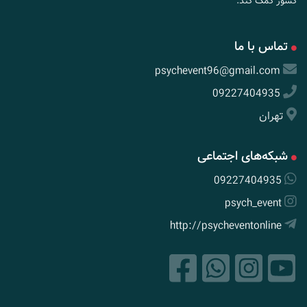
کشور کمک کند.
تماس با ما
psychevent96@gmail.com
09227404935
تهران
شبکه‌های اجتماعی
09227404935
psych_event
http://psycheventonline