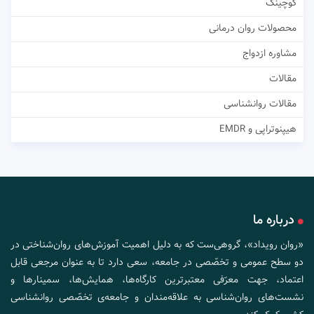
کوچینگ
محصولات روان درمانی
مشاوره ازدواج
مقالات
مقالات روانشناسی
هیپنوتراپی و EMDR
درباره ما
«روان رویداد»، گروهی‌ست که به دلیل اهمیت آموزش‌های روان‌شناختی در
دو سطح عمومی و تخصّصی در جامعه، سعی دارد تا به عنوان مرجعی قابل
اعتماد، جهت معرّفی معتبرترین کارگاه‌ها، همایش‌ها، سمینارها و
نشست‌های روان‌شناسی به علاقه‌مندان و جامعه‌ی تخصّصی روانشناسی