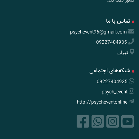
کشور کمک کند.
تماس با ما
psychevent96@gmail.com
09227404935
تهران
شبکه‌های اجتماعی
09227404935
psych_event
http://psycheventonline