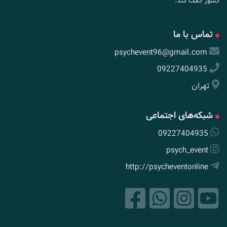
کشور کمک کند.
تماس با ما
psychevent96@gmail.com
09227404935
تهران
شبکه‌های اجتماعی
09227404935
psych_event
http://psycheventonline