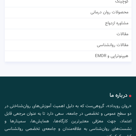
کوچینگ
محصولات روان درمانی
مشاوره ازدواج
مقالات
مقالات روانشناسی
هیپنوتراپی و EMDR
درباره ما
«روان رویداد»، گروهی‌ست که به دلیل اهمیت آموزش‌های روان‌شناختی در
دو سطح عمومی و تخصّصی در جامعه، سعی دارد تا به عنوان مرجعی قابل
اعتماد، جهت معرّفی معتبرترین کارگاه‌ها، همایش‌ها، سمینارها و
نشست‌های روان‌شناسی به علاقه‌مندان و جامعه‌ی تخصّصی روانشناسی