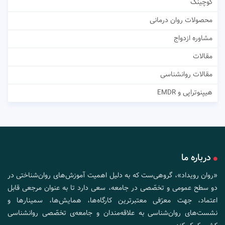
کوچینگ
محصولات روان درمانی
مشاوره ازدواج
مقالات
مقالات روانشناسی
هیپنوتراپی و EMDR
درباره ما
«روان رویداد»، گروهی‌ست که به دلیل اهمیت آموزش‌های روان‌شناختی در
دو سطح عمومی و تخصّصی در جامعه، سعی دارد تا به عنوان مرجعی قابل
اعتماد، جهت معرّفی معتبرترین کارگاه‌ها، همایش‌ها، سمینارها و
نشست‌های روان‌شناسی به علاقه‌مندان و جامعه‌ی تخصّصی روانشناسی