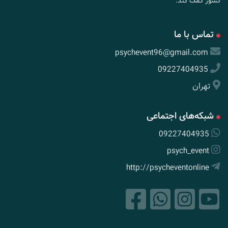
کشور کمک کند.
تماس با ما
psychevent96@gmail.com
09227404935
تهران
شبکه‌های اجتماعی
09227404935
psych_event
http://psycheventonline