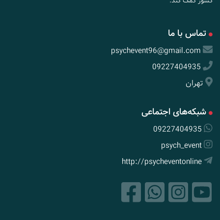
کشور کمک کند.
تماس با ما
psychevent96@gmail.com
09227404935
تهران
شبکه‌های اجتماعی
09227404935
psych_event
http://psycheventonline