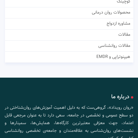
کوچینگ
محصولات روان درمانی
مشاوره ازدواج
مقالات
مقالات روانشناسی
هیپنوتراپی و EMDR
درباره ما
«روان رویداد»، گروهی‌ست که به دلیل اهمیت آموزش‌های روان‌شناختی در
دو سطح عمومی و تخصّصی در جامعه، سعی دارد تا به عنوان مرجعی قابل
اعتماد، جهت معرّفی معتبرترین کارگاه‌ها، همایش‌ها، سمینارها و
نشست‌های روان‌شناسی به علاقه‌مندان و جامعه‌ی تخصّصی روانشناسی