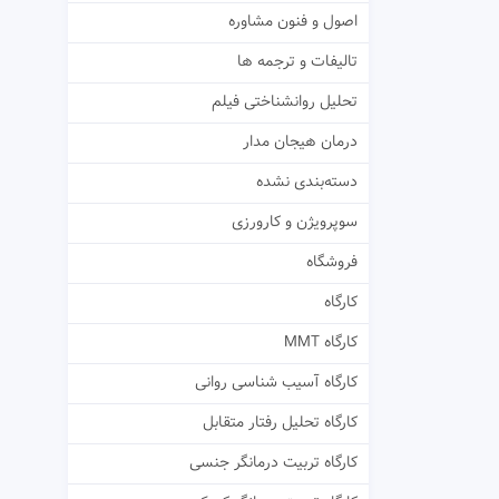
اصول و فنون مشاوره
تالیفات و ترجمه ها
تحلیل روانشناختی فیلم
درمان هیجان مدار
دسته‌بندی نشده
سوپرویژن و کارورزی
فروشگاه
کارگاه
کارگاه MMT
کارگاه آسیب شناسی روانی
کارگاه تحلیل رفتار متقابل
کارگاه تربیت درمانگر جنسی