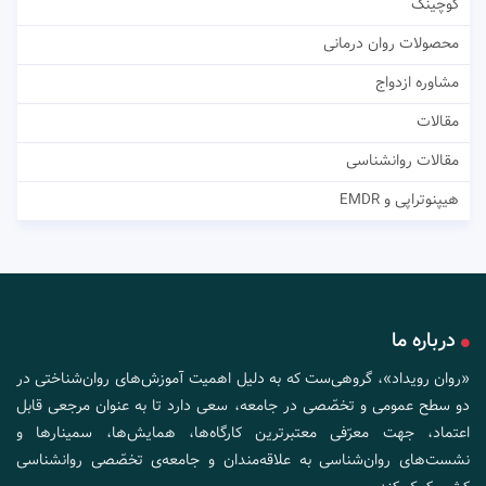
کوچینگ
محصولات روان درمانی
مشاوره ازدواج
مقالات
مقالات روانشناسی
هیپنوتراپی و EMDR
درباره ما
«روان رویداد»، گروهی‌ست که به دلیل اهمیت آموزش‌های روان‌شناختی در
دو سطح عمومی و تخصّصی در جامعه، سعی دارد تا به عنوان مرجعی قابل
اعتماد، جهت معرّفی معتبرترین کارگاه‌ها، همایش‌ها، سمینارها و
نشست‌های روان‌شناسی به علاقه‌مندان و جامعه‌ی تخصّصی روانشناسی