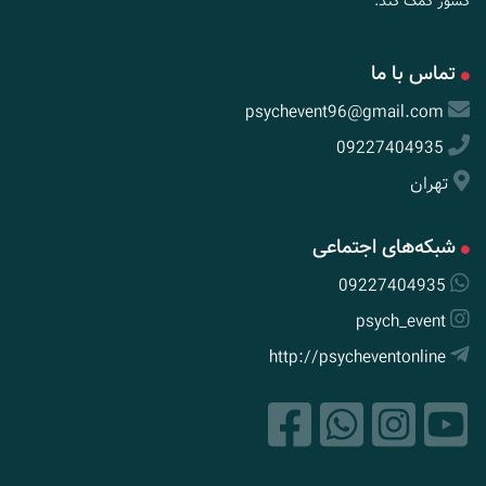
کشور کمک کند.
تماس با ما
psychevent96@gmail.com
09227404935
تهران
شبکه‌های اجتماعی
09227404935
psych_event
http://psycheventonline