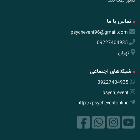
کشور کمک کند.
تماس با ما
psychevent96@gmail.com
09227404935
تهران
شبکه‌های اجتماعی
09227404935
psych_event
http://psycheventonline