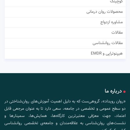
کوچینگ
محصولات روان درمانی
مشاوره ازدواج
مقالات
مقالات روانشناسی
هیپنوتراپی و EMDR
درباره ما
«روان رویداد»، گروهی‌ست که به دلیل اهمیت آموزش‌های روان‌شناختی در
دو سطح عمومی و تخصّصی در جامعه، سعی دارد تا به عنوان مرجعی قابل
اعتماد، جهت معرّفی معتبرترین کارگاه‌ها، همایش‌ها، سمینارها و
نشست‌های روان‌شناسی به علاقه‌مندان و جامعه‌ی تخصّصی روانشناسی