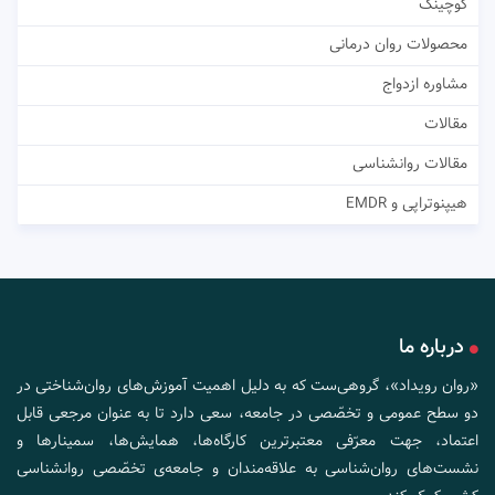
کوچینگ
محصولات روان درمانی
مشاوره ازدواج
مقالات
مقالات روانشناسی
هیپنوتراپی و EMDR
درباره ما
«روان رویداد»، گروهی‌ست که به دلیل اهمیت آموزش‌های روان‌شناختی در
دو سطح عمومی و تخصّصی در جامعه، سعی دارد تا به عنوان مرجعی قابل
اعتماد، جهت معرّفی معتبرترین کارگاه‌ها، همایش‌ها، سمینارها و
نشست‌های روان‌شناسی به علاقه‌مندان و جامعه‌ی تخصّصی روانشناسی