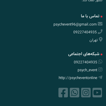
کشور کمک کند.
تماس با ما
psychevent96@gmail.com
09227404935
تهران
شبکه‌های اجتماعی
09227404935
psych_event
http://psycheventonline