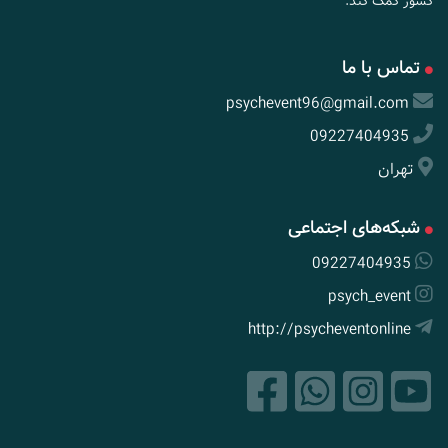
کشور کمک کند.
تماس با ما
psychevent96@gmail.com
09227404935
تهران
شبکه‌های اجتماعی
09227404935
psych_event
http://psycheventonline