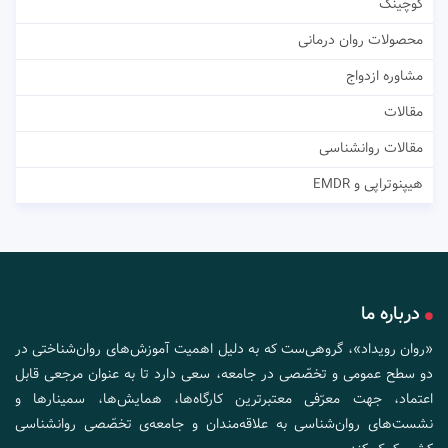
کوچینگ
محصولات روان درمانی
مشاوره ازدواج
مقالات
مقالات روانشناسی
هیپنوتراپی و EMDR
درباره ما
«روان رویداد»، گروهی‌ست که به دلیل اهمیت آموزش‌های روان‌شناختی در
دو سطح عمومی و تخصّصی در جامعه، سعی دارد تا به عنوان مرجعی قابل
اعتماد، جهت معرّفی معتبرترین کارگاه‌ها، همایش‌ها، سمینارها و
نشست‌های روان‌شناسی به علاقه‌مندان و جامعه‌ی تخصّصی روانشناسی