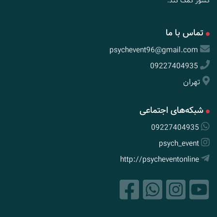
کشور کمک کند.
تماس با ما
psychevent96@gmail.com
09227404935
تهران
شبکه‌های اجتماعی
09227404935
psych_event
http://psycheventonline