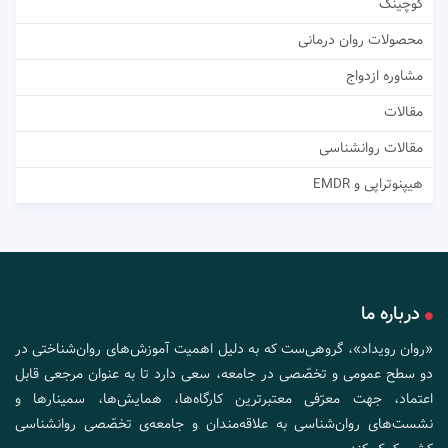
کوچینگ
محصولات روان درمانی
مشاوره ازدواج
مقالات
مقالات روانشناسی
هیپنوتراپی و EMDR
درباره ما
«روان رویداد»، گروهی‌ست که به دلیل اهمیت آموزش‌های روان‌شناختی در
دو سطح عمومی و تخصّصی در جامعه، سعی دارد تا به عنوان مرجعی قابل
اعتماد، جهت معرّفی معتبرترین کارگاه‌ها، همایش‌ها، سمینارها و
نشست‌های روان‌شناسی به علاقه‌مندان و جامعه‌ی تخصّصی روانشناسی