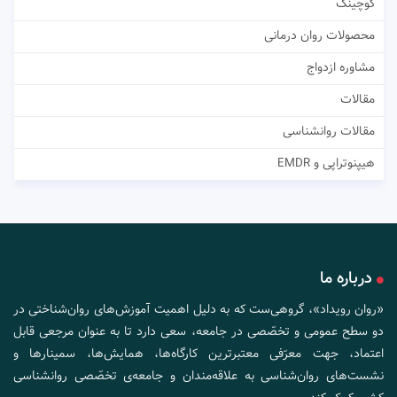
کوچینگ
محصولات روان درمانی
مشاوره ازدواج
مقالات
مقالات روانشناسی
هیپنوتراپی و EMDR
درباره ما
«روان رویداد»، گروهی‌ست که به دلیل اهمیت آموزش‌های روان‌شناختی در
دو سطح عمومی و تخصّصی در جامعه، سعی دارد تا به عنوان مرجعی قابل
اعتماد، جهت معرّفی معتبرترین کارگاه‌ها، همایش‌ها، سمینارها و
نشست‌های روان‌شناسی به علاقه‌مندان و جامعه‌ی تخصّصی روانشناسی