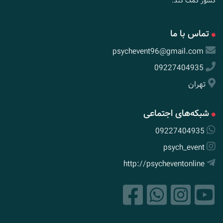
کشور کمک کند.
تماس با ما
psychevent96@gmail.com
09227404935
تهران
شبکه‌های اجتماعی
09227404935
psych_event
http://psycheventonline