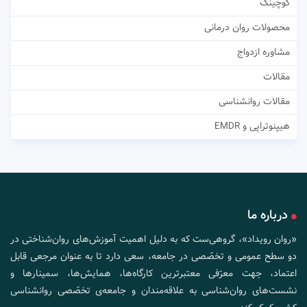
کوچینگ
محصولات روان درمانی
مشاوره ازدواج
مقالات
مقالات روانشناسی
هیپنوتراپی و EMDR
درباره ما
«روان رویداد»، گروهی‌ست که به دلیل اهمیت آموزش‌های روان‌شناختی در
دو سطح عمومی و تخصّصی در جامعه، سعی دارد تا به عنوان مرجعی قابل
اعتماد، جهت معرّفی معتبرترین کارگاه‌ها، همایش‌ها، سمینارها و
نشست‌های روان‌شناسی به علاقه‌مندان و جامعه‌ی تخصّصی روانشناسی