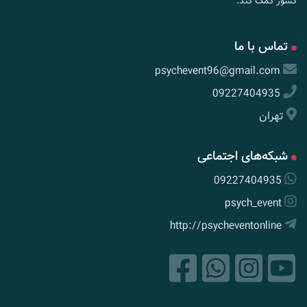
کشور کمک کند.
تماس با ما
psychevent96@gmail.com
09227404935
تهران
شبکه‌های اجتماعی
09227404935
psych_event
http://psycheventonline