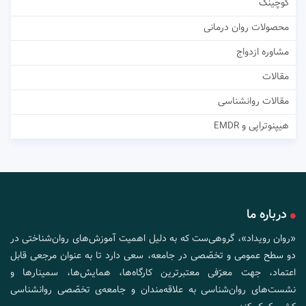
کوچینگ
محصولات روان درمانی
مشاوره ازدواج
مقالات
مقالات روانشناسی
هیپنوتراپی و EMDR
درباره ما
«روان رویداد»، گروهی‌ست که به دلیل اهمیت آموزش‌های روان‌شناختی در
دو سطح عمومی و تخصّصی در جامعه، سعی دارد تا به عنوان مرجعی قابل
اعتماد، جهت معرّفی معتبرترین کارگاه‌ها، همایش‌ها، سمینارها و
نشست‌های روان‌شناسی به علاقه‌مندان و جامعه‌ی تخصّصی روانشناسی