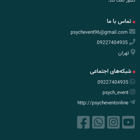
کشور کمک کند.
تماس با ما
psychevent96@gmail.com
09227404935
تهران
شبکه‌های اجتماعی
09227404935
psych_event
http://psycheventonline