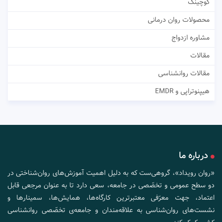
کوچینگ
محصولات روان درمانی
مشاوره ازدواج
مقالات
مقالات روانشناسی
هیپنوتراپی و EMDR
درباره ما
«روان رویداد»، گروهی‌ست که به دلیل اهمیت آموزش‌های روان‌شناختی در
دو سطح عمومی و تخصّصی در جامعه، سعی دارد تا به عنوان مرجعی قابل
اعتماد، جهت معرّفی معتبرترین کارگاه‌ها، همایش‌ها، سمینارها و
نشست‌های روان‌شناسی به علاقه‌مندان و جامعه‌ی تخصّصی روانشناسی