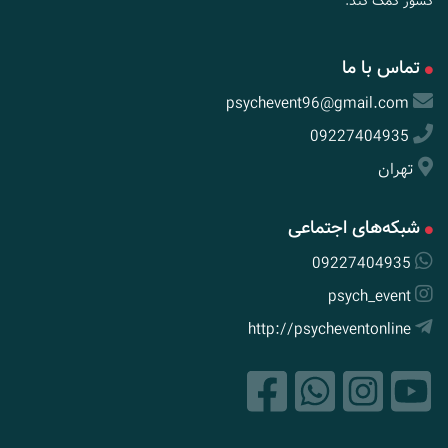
کشور کمک کند.
تماس با ما
psychevent96@gmail.com
09227404935
تهران
شبکه‌های اجتماعی
09227404935
psych_event
http://psycheventonline