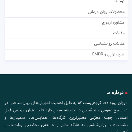
کوچینگ
محصولات روان درمانی
مشاوره ازدواج
مقالات
مقالات روانشناسی
هیپنوتراپی و EMDR
درباره ما
«روان رویداد»، گروهی‌ست که به دلیل اهمیت آموزش‌های روان‌شناختی در
دو سطح عمومی و تخصّصی در جامعه، سعی دارد تا به عنوان مرجعی قابل
اعتماد، جهت معرّفی معتبرترین کارگاه‌ها، همایش‌ها، سمینارها و
نشست‌های روان‌شناسی به علاقه‌مندان و جامعه‌ی تخصّصی روانشناسی