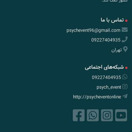
کشور کمک کند.
تماس با ما
psychevent96@gmail.com
09227404935
تهران
شبکه‌های اجتماعی
09227404935
psych_event
http://psycheventonline