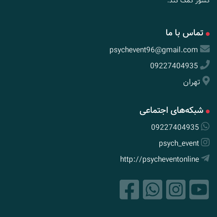
کشور کمک کند.
تماس با ما
psychevent96@gmail.com
09227404935
تهران
شبکه‌های اجتماعی
09227404935
psych_event
http://psycheventonline