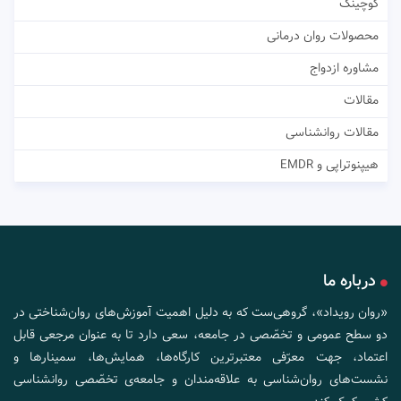
کوچینگ
محصولات روان درمانی
مشاوره ازدواج
مقالات
مقالات روانشناسی
هیپنوتراپی و EMDR
درباره ما
«روان رویداد»، گروهی‌ست که به دلیل اهمیت آموزش‌های روان‌شناختی در
دو سطح عمومی و تخصّصی در جامعه، سعی دارد تا به عنوان مرجعی قابل
اعتماد، جهت معرّفی معتبرترین کارگاه‌ها، همایش‌ها، سمینارها و
نشست‌های روان‌شناسی به علاقه‌مندان و جامعه‌ی تخصّصی روانشناسی