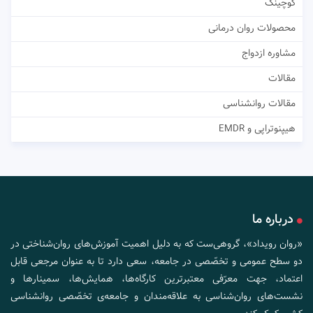
کوچینگ
محصولات روان درمانی
مشاوره ازدواج
مقالات
مقالات روانشناسی
هیپنوتراپی و EMDR
درباره ما
«روان رویداد»، گروهی‌ست که به دلیل اهمیت آموزش‌های روان‌شناختی در
دو سطح عمومی و تخصّصی در جامعه، سعی دارد تا به عنوان مرجعی قابل
اعتماد، جهت معرّفی معتبرترین کارگاه‌ها، همایش‌ها، سمینارها و
نشست‌های روان‌شناسی به علاقه‌مندان و جامعه‌ی تخصّصی روانشناسی