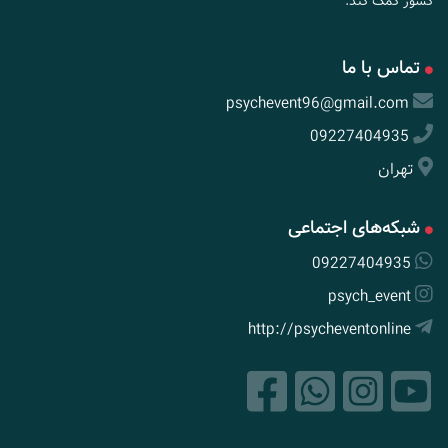
کشور کمک کند.
تماس با ما
psychevent96@gmail.com
09227404935
تهران
شبکه‌های اجتماعی
09227404935
psych_event
http://psycheventonline