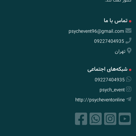
کشور کمک کند.
تماس با ما
psychevent96@gmail.com
09227404935
تهران
شبکه‌های اجتماعی
09227404935
psych_event
http://psycheventonline