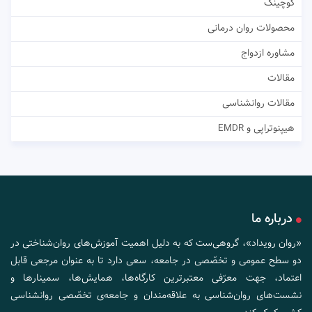
کوچینگ
محصولات روان درمانی
مشاوره ازدواج
مقالات
مقالات روانشناسی
هیپنوتراپی و EMDR
درباره ما
«روان رویداد»، گروهی‌ست که به دلیل اهمیت آموزش‌های روان‌شناختی در
دو سطح عمومی و تخصّصی در جامعه، سعی دارد تا به عنوان مرجعی قابل
اعتماد، جهت معرّفی معتبرترین کارگاه‌ها، همایش‌ها، سمینارها و
نشست‌های روان‌شناسی به علاقه‌مندان و جامعه‌ی تخصّصی روانشناسی