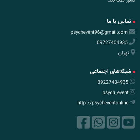
کشور کمک کند.
تماس با ما
psychevent96@gmail.com
09227404935
تهران
شبکه‌های اجتماعی
09227404935
psych_event
http://psycheventonline