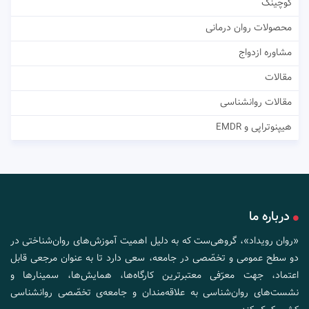
کوچینگ
محصولات روان درمانی
مشاوره ازدواج
مقالات
مقالات روانشناسی
هیپنوتراپی و EMDR
درباره ما
«روان رویداد»، گروهی‌ست که به دلیل اهمیت آموزش‌های روان‌شناختی در
دو سطح عمومی و تخصّصی در جامعه، سعی دارد تا به عنوان مرجعی قابل
اعتماد، جهت معرّفی معتبرترین کارگاه‌ها، همایش‌ها، سمینارها و
نشست‌های روان‌شناسی به علاقه‌مندان و جامعه‌ی تخصّصی روانشناسی