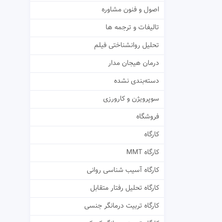
اصول و فنون مشاوره
تالیفات و ترجمه ها
تحلیل روانشناختی فیلم
درمان هیجان مدار
دسته‌بندی نشده
سوپرویژن و کارورزی
فروشگاه
کارگاه
کارگاه MMT
کارگاه آسیب شناسی روانی
کارگاه تحلیل رفتار متقابل
کارگاه تربیت درمانگر جنسی