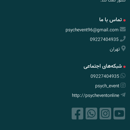
کشور کمک کند.
تماس با ما
psychevent96@gmail.com
09227404935
تهران
شبکه‌های اجتماعی
09227404935
psych_event
http://psycheventonline