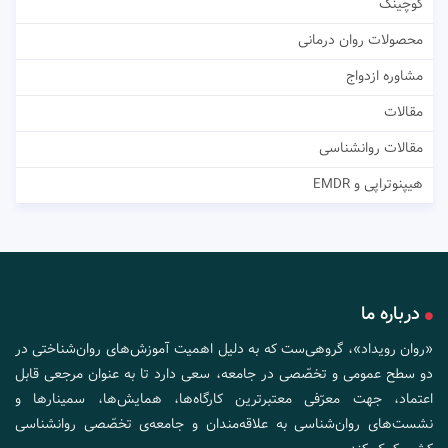
کوچینگ
محصولات روان درمانی
مشاوره ازدواج
مقالات
مقالات روانشناسی
هیپنوتراپی و EMDR
درباره ما
«روان رویداد»، گروهی‌ست که به دلیل اهمیت آموزش‌های روان‌شناختی در
دو سطح عمومی و تخصّصی در جامعه، سعی دارد تا به عنوان مرجعی قابل
اعتماد، جهت معرّفی معتبرترین کارگاه‌ها، همایش‌ها، سمینارها و
نشست‌های روان‌شناسی به علاقه‌مندان و جامعه‌ی تخصّصی روانشناسی