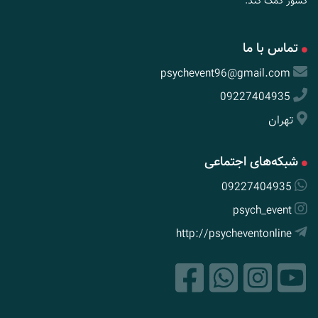
کشور کمک کند.
تماس با ما
psychevent96@gmail.com
09227404935
تهران
شبکه‌های اجتماعی
09227404935
psych_event
http://psycheventonline