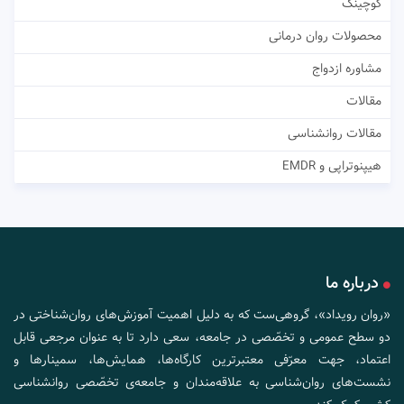
کوچینگ
محصولات روان درمانی
مشاوره ازدواج
مقالات
مقالات روانشناسی
هیپنوتراپی و EMDR
درباره ما
«روان رویداد»، گروهی‌ست که به دلیل اهمیت آموزش‌های روان‌شناختی در
دو سطح عمومی و تخصّصی در جامعه، سعی دارد تا به عنوان مرجعی قابل
اعتماد، جهت معرّفی معتبرترین کارگاه‌ها، همایش‌ها، سمینارها و
نشست‌های روان‌شناسی به علاقه‌مندان و جامعه‌ی تخصّصی روانشناسی