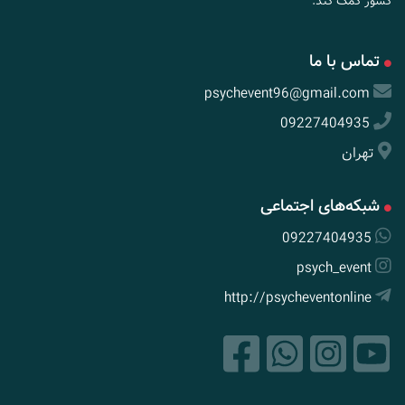
کشور کمک کند.
تماس با ما
psychevent96@gmail.com
09227404935
تهران
شبکه‌های اجتماعی
09227404935
psych_event
http://psycheventonline