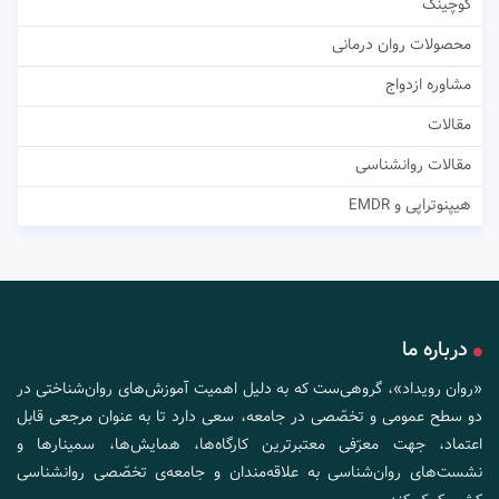
کوچینگ
محصولات روان درمانی
مشاوره ازدواج
مقالات
مقالات روانشناسی
هیپنوتراپی و EMDR
درباره ما
«روان رویداد»، گروهی‌ست که به دلیل اهمیت آموزش‌های روان‌شناختی در
دو سطح عمومی و تخصّصی در جامعه، سعی دارد تا به عنوان مرجعی قابل
اعتماد، جهت معرّفی معتبرترین کارگاه‌ها، همایش‌ها، سمینارها و
نشست‌های روان‌شناسی به علاقه‌مندان و جامعه‌ی تخصّصی روانشناسی